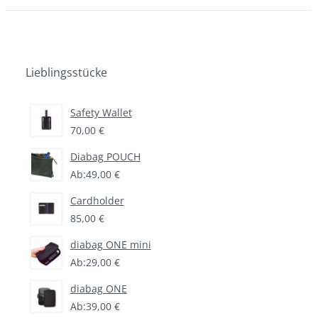
Partner colin’s
Die Lederschürze
Lieblingsstücke
Safety Wallet
70,00 €
Diabag POUCH
Ab:
49,00 €
Cardholder
85,00 €
diabag ONE mini
Ab:
29,00 €
diabag ONE
Ab:
39,00 €