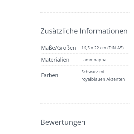
Partner colin’s
Die Lederschürze
Zusätzliche Informationen
Maße/Größen
16,5 x 22 cm (DIN A5)
Materialien
Lammnappa
Schwarz mit
Farben
royalblauen Akzenten
Bewertungen