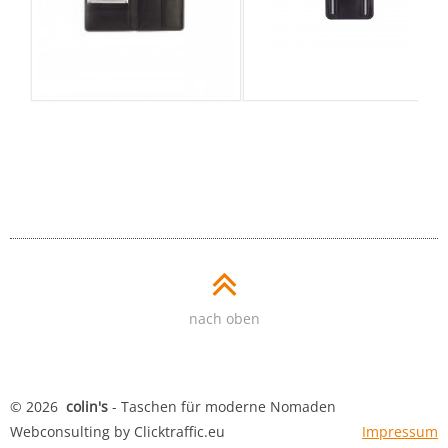
Nächste
Notecase
Safety Wallet
nach oben
© 2026
colin's
- Taschen für moderne Nomaden
Webconsulting by Clicktraffic.eu
Impressum