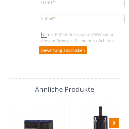
Name
*
E-Mail
*
Name, E-Mail-Adresse und Website in
diesem Browser für meinen nächsten
Kommentar speichern.
Ähnliche Produkte