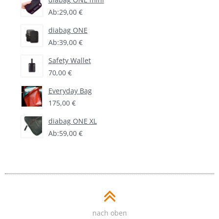
Ab:
29,00 €
diabag ONE
Ab:
39,00 €
Safety Wallet
70,00 €
Everyday Bag
175,00 €
diabag ONE XL
Ab:
59,00 €
nach oben