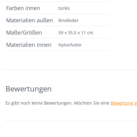
Farben innen
türkis
Materialien außen
Rindleder
Maße/Größen
59 x 35,5 x 11 cm
Materialien innen
Nylonfutter
Bewertungen
Es gibt noch keine Bewertungen. Möchten Sie eine
Bewertung v