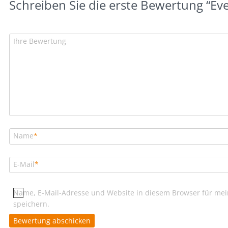
Schreiben Sie die erste Bewertung “Ev
Ihre Bewertung
Name
*
E-Mail
*
Name, E-Mail-Adresse und Website in diesem Browser für m
speichern.