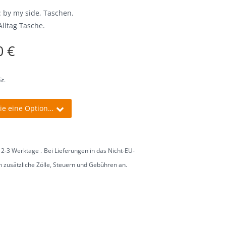
:
by my side
,
Taschen
.
Alltag Tasche
.
0 €
t.
a. 2-3 Werktage
Bei Lieferungen in das Nicht-EU-
n zusätzliche Zölle, Steuern und Gebühren an