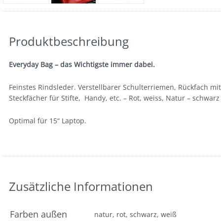
Beschreibung
Zusätzliche Informationen
Bewertungen (0)
Produktbeschreibung
Everyday Bag – das Wichtigste immer dabei.
Feinstes Rindsleder. Verstellbarer Schulterriemen, Rückfach mit
Steckfächer für Stifte, Handy, etc. – Rot, weiss, Natur – schwarz
Optimal für 15“ Laptop.
Zusätzliche Informationen
Farben außen
natur, rot, schwarz, weiß