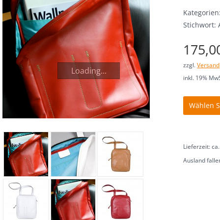
Kategorien
Stichwort:
175,0
zzgl.
Versand
Loading...
inkl. 19% MwS
Farben
außen
Lieferzeit: c
Ausland falle