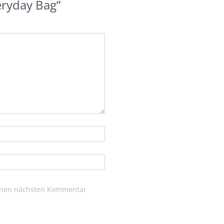
eryday Bag”
einen nächsten Kommentar