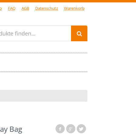
o
FAQ
AGB
Datenschutz
Warenkorb
dukte finden…
ay Bag