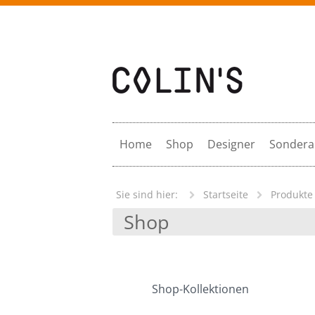
Gersfeld Rhön
Springe zum Inhalt
Home
Shop
Designer
Sondera
Sie sind hier:
Startseite
Produkte
Shop
Shop-Kollektionen