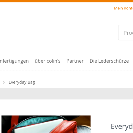
Mein Kont
Pro
nfertigungen
über colin’s
Partner
Die Lederschürze
Everyday Bag
Everyd