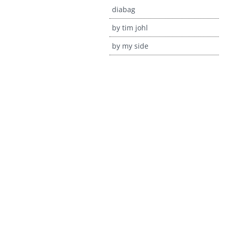
diabag
by tim johl
by my side