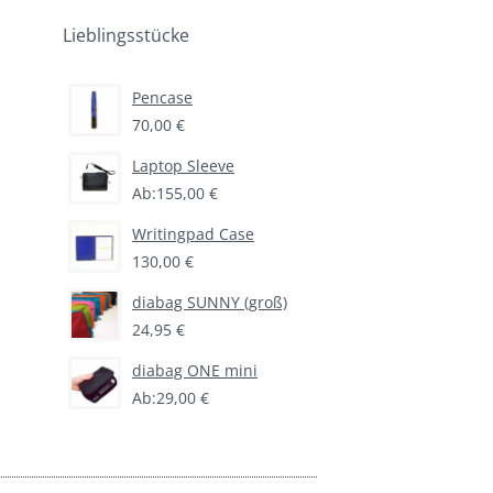
Lieblingsstücke
Pencase
70,00 €
Laptop Sleeve
Ab:
155,00 €
Writingpad Case
130,00 €
diabag SUNNY (groß)
24,95 €
diabag ONE mini
Ab:
29,00 €