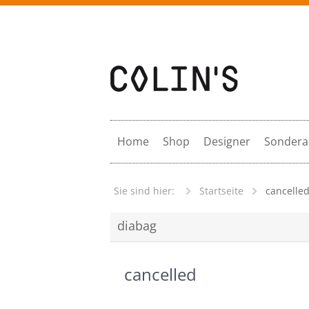
Gersfeld Rhön
Springe zum Inhalt
Home
Shop
Designer
Sondera
Sie sind hier:
Startseite
cancelle
diabag
cancelled