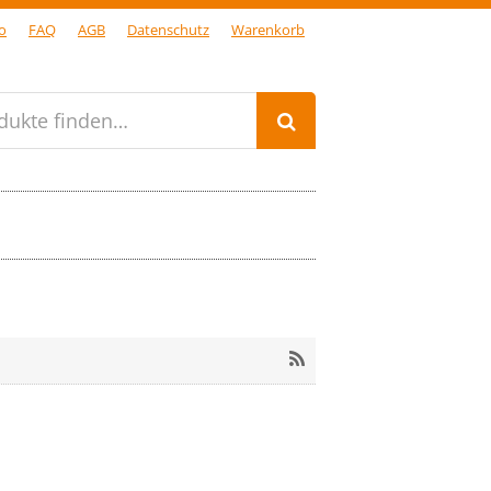
o
FAQ
AGB
Datenschutz
Warenkorb
dukte finden…
RSS