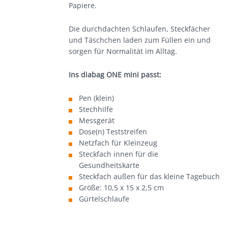
Papiere.
Die durchdachten Schlaufen, Steckfächer
und Täschchen laden zum Füllen ein und
sorgen für Normalität im Alltag.
Ins diabag ONE mini passt:
Pen (klein)
Stechhilfe
Messgerät
Dose(n) Teststreifen
Netzfach für Kleinzeug
Steckfach innen für die
Gesundheitskarte
Steckfach außen für das kleine Tagebuch
Größe: 10,5 x 15 x 2,5 cm
Gürtelschlaufe